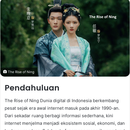
email
The Rise of Ning
Pendahuluan
The Rise of Ning Dunia digital di Indonesia berkembang
pesat sejak era awal internet masuk pada akhir 1990-an.
Dari sekadar ruang berbagi informasi sederhana, kini
internet menjelma menjadi ekosistem sosial, ekonomi, dan