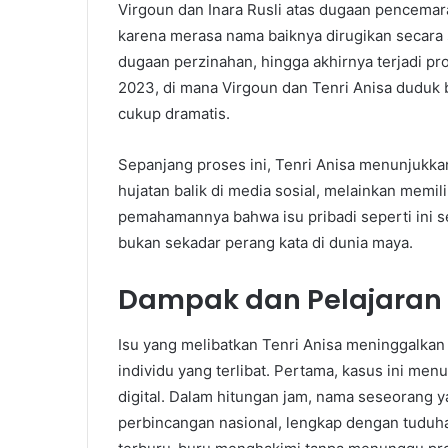
Virgoun dan Inara Rusli atas dugaan pencemar
karena merasa nama baiknya dirugikan secara se
dugaan perzinahan, hingga akhirnya terjadi pr
2023, di mana Virgoun dan Tenri Anisa dudu
cukup dramatis.
Sepanjang proses ini, Tenri Anisa menunjukka
hujatan balik di media sosial, melainkan memil
pemahamannya bahwa isu pribadi seperti ini s
bukan sekadar perang kata di dunia maya.
Dampak dan Pelajaran d
Isu yang melibatkan Tenri Anisa meninggalkan
individu yang terlibat. Pertama, kasus ini me
digital. Dalam hitungan jam, nama seseorang y
perbincangan nasional, lengkap dengan tuduh