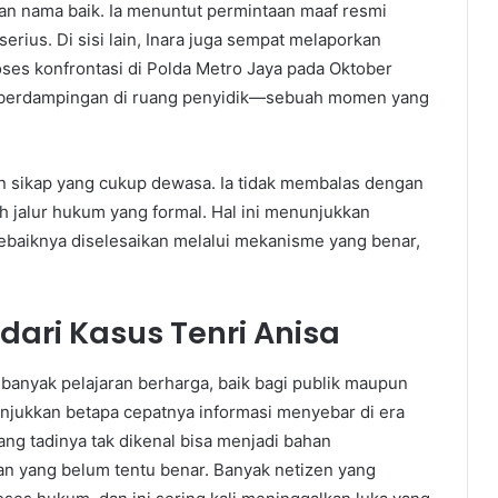
an nama baik. Ia menuntut permintaan maaf resmi
rius. Di sisi lain, Inara juga sempat melaporkan
oses konfrontasi di Polda Metro Jaya pada Oktober
k berdampingan di ruang penyidik—sebuah momen yang
n sikap yang cukup dewasa. Ia tidak membalas dengan
ih jalur hukum yang formal. Hal ini menunjukkan
ebaiknya diselesaikan melalui mekanisme yang benar,
ari Kasus Tenri Anisa
 banyak pelajaran berharga, baik bagi publik maupun
nunjukkan betapa cepatnya informasi menyebar di era
ang tadinya tak dikenal bisa menjadi bahan
an yang belum tentu benar. Banyak netizen yang