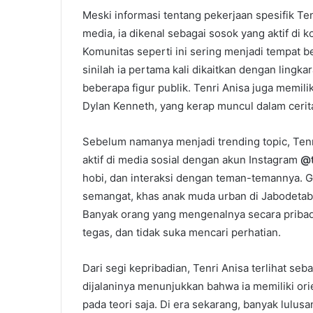
Meski informasi tentang pekerjaan spesifik Ten
media, ia dikenal sebagai sosok yang aktif di k
Komunitas seperti ini sering menjadi tempat 
sinilah ia pertama kali dikaitkan dengan ling
beberapa figur publik. Tenri Anisa juga memi
Dylan Kenneth, yang kerap muncul dalam cerit
Sebelum namanya menjadi trending topic, Tenri
aktif di media sosial dengan akun Instagram
@t
hobi, dan interaksi dengan teman-temannya. 
semangat, khas anak muda urban di Jabodeta
Banyak orang yang mengenalnya secara priba
tegas, dan tidak suka mencari perhatian.
Dari segi kepribadian, Tenri Anisa terlihat s
dijalaninya menunjukkan bahwa ia memiliki ori
pada teori saja. Di era sekarang, banyak lul