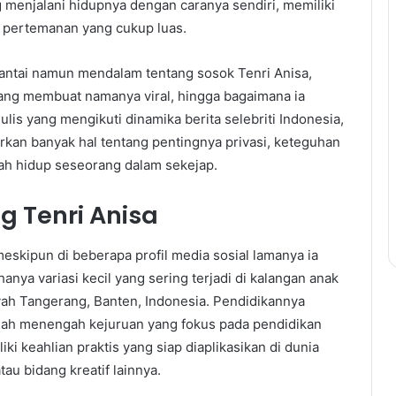
menjalani hidupnya dengan caranya sendiri, memiliki
n pertemanan yang cukup luas.
 santai namun mendalam tentang sosok Tenri Anisa,
p yang membuat namanya viral, hingga bagaimana ia
ulis yang mengikuti dinamika berita selebriti Indonesia,
rkan banyak hal tentang pentingnya privasi, keteguhan
ah hidup seseorang dalam sekejap.
ng Tenri Anisa
meskipun di beberapa profil media sosial lamanya ia
ya variasi kecil yang sering terjadi di kalangan anak
ayah Tangerang, Banten, Indonesia. Pendidikannya
lah menengah kejuruan yang fokus pada pendidikan
ki keahlian praktis yang siap diaplikasikan di dunia
atau bidang kreatif lainnya.