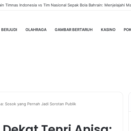
Pro: Panduan Lengkap untuk Pengguna Modern
BERJUDI
OLAHRAGA
GAMBAR BERTARUH
KASINO
PO
a: Sosok yang Pernah Jadi Sorotan Publik
Dekat Tenri Anisa: