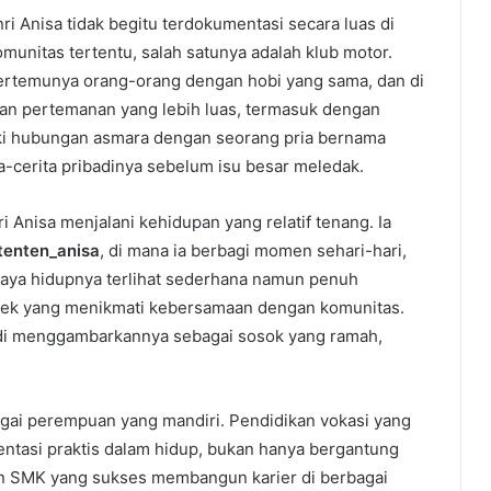
ri Anisa tidak begitu terdokumentasi secara luas di
omunitas tertentu, salah satunya adalah klub motor.
bertemunya orang-orang dengan hobi yang sama, dan di
karan pertemanan yang lebih luas, termasuk dengan
liki hubungan asmara dengan seorang pria bernama
a-cerita pribadinya sebelum isu besar meledak.
 Anisa menjalani kehidupan yang relatif tenang. Ia
enten_anisa
, di mana ia berbagi momen sehari-hari,
Gaya hidupnya terlihat sederhana namun penuh
bek yang menikmati kebersamaan dengan komunitas.
di menggambarkannya sebagai sosok yang ramah,
ebagai perempuan yang mandiri. Pendidikan vokasi yang
entasi praktis dalam hidup, bukan hanya bergantung
usan SMK yang sukses membangun karier di berbagai