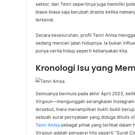
sektor, dan Tenri sepertinya juga memiliki po
biasa-biasa saja berubah drastis ketika nama
terkenal.
Secara keseluruhan, profil Tenri Anisa men
sedang mencari jalan hidupnya. Ia bukan influe
punya cerita hidup seperti kebanyakan kita.
Kronologi Isu yang Memb
Semuanya bermula pada akhir April 2023, ketika
Virgoun—mengunggah serangkaian Instagram 
tersebut, Inara menampilkan bukti-bukti berup
sebuah surat pernyataan yang diduga ditulis o
Tenri Anisa
sebagai pihak yang terlibat dalam 
Virgoun adalah penyanyi hits seperti “Surat Ci