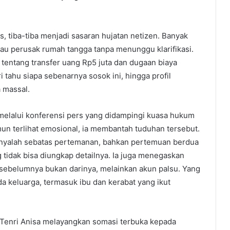
s, tiba-tiba menjadi sasaran hujatan netizen. Banyak
au perusak rumah tangga tanpa menunggu klarifikasi.
 tentang transfer uang Rp5 juta dan dugaan biaya
 tahu siapa sebenarnya sosok ini, hingga profil
 massal.
 melalui konferensi pers yang didampingi kuasa hukum
mun terlihat emosional, ia membantah tuduhan tersebut.
nyalah sebatas pertemanan, bahkan pertemuan berdua
 tidak bisa diungkap detailnya. Ia juga menegaskan
l sebelumnya bukan darinya, melainkan akun palsu. Yang
a keluarga, termasuk ibu dan kerabat yang ikut
 Tenri Anisa melayangkan somasi terbuka kepada