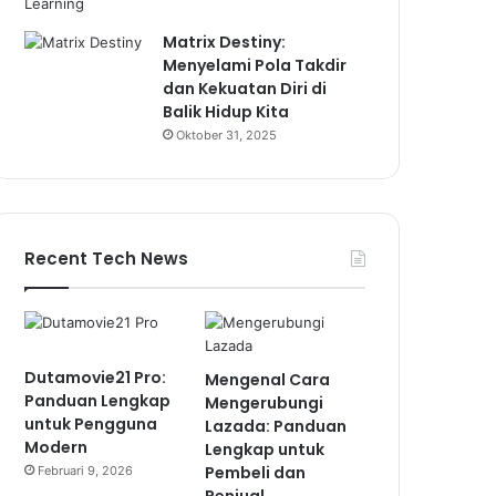
Matrix Destiny:
Menyelami Pola Takdir
dan Kekuatan Diri di
Balik Hidup Kita
Oktober 31, 2025
Recent Tech News
Dutamovie21 Pro:
Mengenal Cara
Panduan Lengkap
Mengerubungi
untuk Pengguna
Lazada: Panduan
Modern
Lengkap untuk
Pembeli dan
Februari 9, 2026