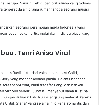
tensi serupa. Namun, kehidupan pribadinya yang tadinya
nya terseret dalam drama rumah tangga seorang musisi
ggambarkan seorang perempuan muda Indonesia yang
ncer besar, bukan artis, melainkan individu biasa yang
uat Tenri Anisa Viral
 Inara Rusli—istri dari vokalis band Last Child,
Story yang menghebohkan publik. Dalam unggahan
a screenshot chat, bukti transfer uang, dan bahkan
leh Virgoun sendiri. Surat itu menyebut nama
Austina
hubungan di luar nikah. Isu ini langsung meledak karena
nta Untuk Starla” yang selama ini dikenal romantis dan