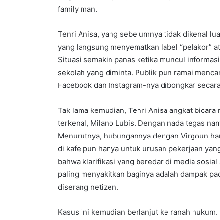
family man.
Tenri Anisa, yang sebelumnya tidak dikenal lua
yang langsung menyematkan label “pelakor” at
Situasi semakin panas ketika muncul informasi
sekolah yang diminta. Publik pun ramai mencari
Facebook dan Instagram-nya dibongkar secara
Tak lama kemudian, Tenri Anisa angkat bicara
terkenal, Milano Lubis. Dengan nada tegas na
Menurutnya, hubungannya dengan Virgoun ha
di kafe pun hanya untuk urusan pekerjaan yang
bahwa klarifikasi yang beredar di media sosia
paling menyakitkan baginya adalah dampak pad
diserang netizen.
Kasus ini kemudian berlanjut ke ranah hukum.