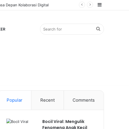
Sidebar
Search
KER
for
Popular
Recent
Comments
Bocil Viral: Mengulik
Fenomena Anak Kecil