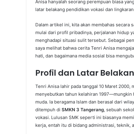
Anisa hanyalah seorang perempuan biasa yang 
latar belakang pendidikan vokasi dan lingkara
Dalam artikel ini, kita akan membahas secara
mulai dari profil pribadinya, perjalanan hidu
menghadapi situasi sulit tersebut. Sebagai pen
saya melihat bahwa cerita Tenri Anisa mengaja
hati, dan bagaimana media sosial bisa mengub
Profil dan Latar Belaka
Tenri Anisa lahir pada tanggal 10 Maret 2000, 
menyebutkan tahun kelahiran 1997—mungkin han
muda. Ia beragama Islam dan berasal dari wil
ditempuh di
SMKN 3 Tangerang
, sebuah seko
vokasi. Lulusan SMK seperti ini biasanya memili
kerja, entah itu di bidang administrasi, teknik, 