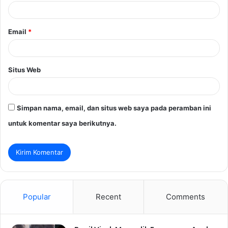
*
Email
*
Situs Web
Simpan nama, email, dan situs web saya pada peramban ini
untuk komentar saya berikutnya.
Popular
Recent
Comments