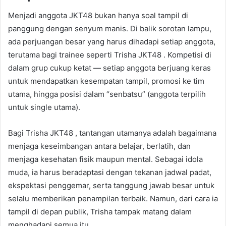
Menjadi anggota JKT48 bukan hanya soal tampil di
panggung dengan senyum manis. Di balik sorotan lampu,
ada perjuangan besar yang harus dihadapi setiap anggota,
terutama bagi trainee seperti Trisha JKT48 . Kompetisi di
dalam grup cukup ketat — setiap anggota berjuang keras
untuk mendapatkan kesempatan tampil, promosi ke tim
utama, hingga posisi dalam “senbatsu” (anggota terpilih
untuk single utama).
Bagi Trisha JKT48 , tantangan utamanya adalah bagaimana
menjaga keseimbangan antara belajar, berlatih, dan
menjaga kesehatan fisik maupun mental. Sebagai idola
muda, ia harus beradaptasi dengan tekanan jadwal padat,
ekspektasi penggemar, serta tanggung jawab besar untuk
selalu memberikan penampilan terbaik. Namun, dari cara ia
tampil di depan publik, Trisha tampak matang dalam
menghadapi semua itu.