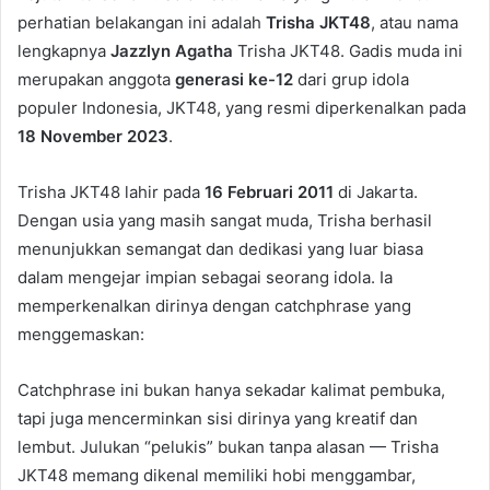
perhatian belakangan ini adalah
Trisha JKT48
, atau nama
lengkapnya
Jazzlyn Agatha
Trisha JKT48. Gadis muda ini
merupakan anggota
generasi ke-12
dari grup idola
populer Indonesia, JKT48, yang resmi diperkenalkan pada
18 November 2023
.
Trisha JKT48 lahir pada
16 Februari 2011
di Jakarta.
Dengan usia yang masih sangat muda, Trisha berhasil
menunjukkan semangat dan dedikasi yang luar biasa
dalam mengejar impian sebagai seorang idola. Ia
memperkenalkan dirinya dengan catchphrase yang
menggemaskan:
Catchphrase ini bukan hanya sekadar kalimat pembuka,
tapi juga mencerminkan sisi dirinya yang kreatif dan
lembut. Julukan “pelukis” bukan tanpa alasan — Trisha
JKT48 memang dikenal memiliki hobi menggambar,