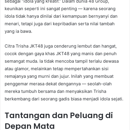
sebagai “idola yang kreatif.” Dalam dunia 48 Group,
keunikan seperti ini sangat penting — karena seorang
idola tidak hanya dinilai dari kemampuan bernyanyi dan
menari, tetapi juga dari kepribadian serta nilai tambah
yang ia bawa.
Citra Trisha JKT48 juga cenderung lembut dan hangat,
cocok dengan gaya khas JKT48 yang manis dan penuh
semangat muda. Ia tidak mencoba tampil terlalu dewasa
atau glamor, melainkan tetap mempertahankan sisi
remajanya yang murni dan jujur. Inilah yang membuat
penggemar merasa dekat dengannya — seolah-olah
mereka tumbuh bersama dan menyaksikan Trisha
berkembang dari seorang gadis biasa menjadi idola sejati.
Tantangan dan Peluang di
Depan Mata