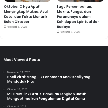
Oktober O Nya Apa?
Lagu Persembahan:
Menyingkap Makna, Asal
Makna, Fungsi, dan
Kata, dan Fakta Menarik
Peranannya dalam
Bulan Oktober
Kehidupan Spiritual dan
Budaya
Februari 5, 2026
Februari 3, 2026
Most Viewed Posts
November 19, 2025
Bocil Viral: Mengulik Fenomena Anak Kecil yang
Mendadak Hits
Oktober 16, 2025
MS Brew Link Gratis: Panduan Lengkap untuk
Mengoptimalkan Pengalaman Digital Kamu
Oktober 8, 2025