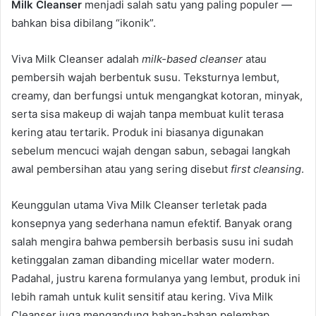
Milk Cleanser
menjadi salah satu yang paling populer —
bahkan bisa dibilang “ikonik”.
Viva Milk Cleanser adalah
milk-based cleanser
atau
pembersih wajah berbentuk susu. Teksturnya lembut,
creamy, dan berfungsi untuk mengangkat kotoran, minyak,
serta sisa makeup di wajah tanpa membuat kulit terasa
kering atau tertarik. Produk ini biasanya digunakan
sebelum mencuci wajah dengan sabun, sebagai langkah
awal pembersihan atau yang sering disebut
first cleansing
.
Keunggulan utama Viva Milk Cleanser terletak pada
konsepnya yang sederhana namun efektif. Banyak orang
salah mengira bahwa pembersih berbasis susu ini sudah
ketinggalan zaman dibanding micellar water modern.
Padahal, justru karena formulanya yang lembut, produk ini
lebih ramah untuk kulit sensitif atau kering. Viva Milk
Cleanser juga mengandung bahan-bahan pelembap