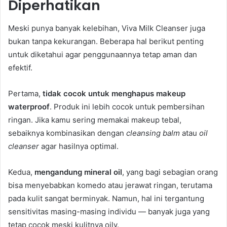
Diperhatikan
Meski punya banyak kelebihan, Viva Milk Cleanser juga
bukan tanpa kekurangan. Beberapa hal berikut penting
untuk diketahui agar penggunaannya tetap aman dan
efektif.
Pertama,
tidak cocok untuk menghapus makeup
waterproof
. Produk ini lebih cocok untuk pembersihan
ringan. Jika kamu sering memakai makeup tebal,
sebaiknya kombinasikan dengan
cleansing balm
atau
oil
cleanser
agar hasilnya optimal.
Kedua,
mengandung mineral oil
, yang bagi sebagian orang
bisa menyebabkan komedo atau jerawat ringan, terutama
pada kulit sangat berminyak. Namun, hal ini tergantung
sensitivitas masing-masing individu — banyak juga yang
tetap cocok meski kulitnya oily.