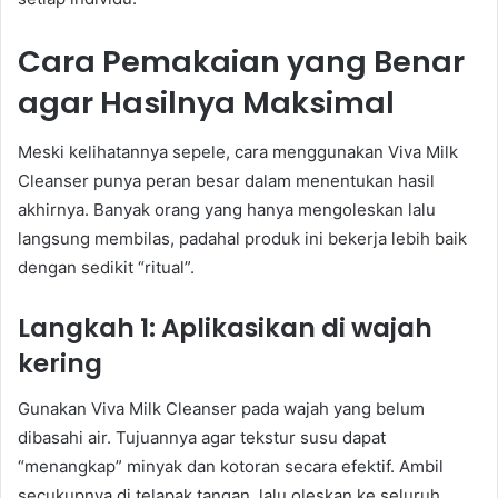
Cara Pemakaian yang Benar
agar Hasilnya Maksimal
Meski kelihatannya sepele, cara menggunakan Viva Milk
Cleanser punya peran besar dalam menentukan hasil
akhirnya. Banyak orang yang hanya mengoleskan lalu
langsung membilas, padahal produk ini bekerja lebih baik
dengan sedikit “ritual”.
Langkah 1: Aplikasikan di wajah
kering
Gunakan Viva Milk Cleanser pada wajah yang belum
dibasahi air. Tujuannya agar tekstur susu dapat
“menangkap” minyak dan kotoran secara efektif. Ambil
secukupnya di telapak tangan, lalu oleskan ke seluruh