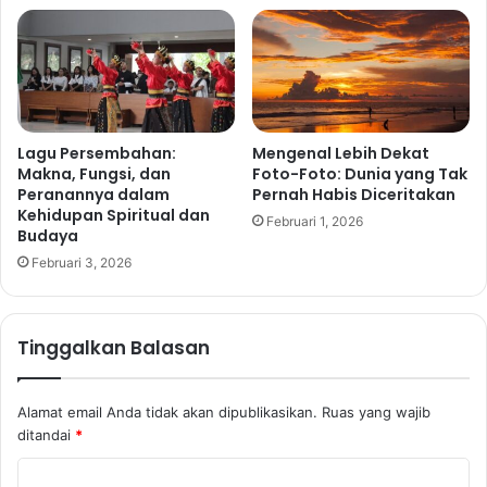
Lagu Persembahan:
Mengenal Lebih Dekat
Makna, Fungsi, dan
Foto-Foto: Dunia yang Tak
Peranannya dalam
Pernah Habis Diceritakan
Kehidupan Spiritual dan
Februari 1, 2026
Budaya
Februari 3, 2026
Tinggalkan Balasan
Alamat email Anda tidak akan dipublikasikan.
Ruas yang wajib
ditandai
*
K