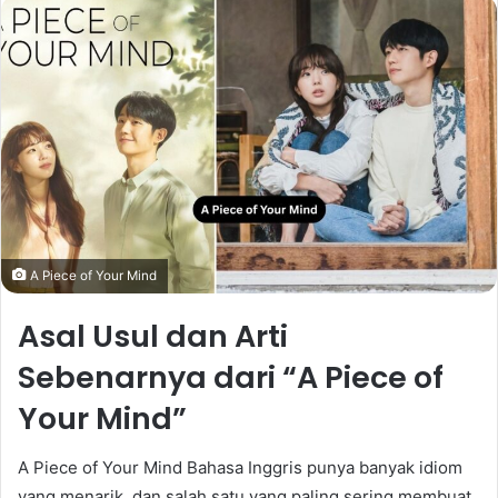
email
A Piece of Your Mind
Asal Usul dan Arti
Sebenarnya dari “A Piece of
Your Mind”
A Piece of Your Mind Bahasa Inggris punya banyak idiom
yang menarik, dan salah satu yang paling sering membuat