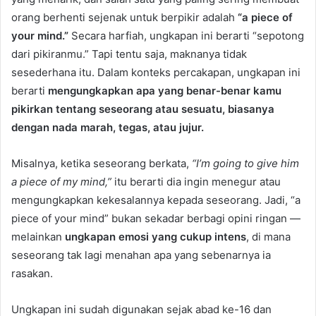
orang berhenti sejenak untuk berpikir adalah
“a piece of
your mind.”
Secara harfiah, ungkapan ini berarti “sepotong
dari pikiranmu.” Tapi tentu saja, maknanya tidak
sesederhana itu. Dalam konteks percakapan, ungkapan ini
berarti
mengungkapkan apa yang benar-benar kamu
pikirkan tentang seseorang atau sesuatu, biasanya
dengan nada marah, tegas, atau jujur.
Misalnya, ketika seseorang berkata,
“I’m going to give him
a piece of my mind,”
itu berarti dia ingin menegur atau
mengungkapkan kekesalannya kepada seseorang. Jadi, “a
piece of your mind” bukan sekadar berbagi opini ringan —
melainkan
ungkapan emosi yang cukup intens
, di mana
seseorang tak lagi menahan apa yang sebenarnya ia
rasakan.
Ungkapan ini sudah digunakan sejak abad ke-16 dan