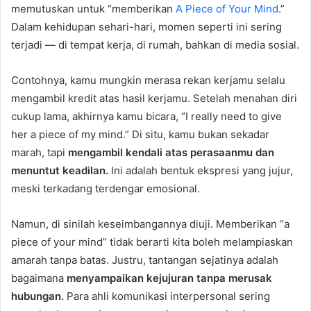
memutuskan untuk “memberikan
A Piece of Your Mind
.”
Dalam kehidupan sehari-hari, momen seperti ini sering
terjadi — di tempat kerja, di rumah, bahkan di media sosial.
Contohnya, kamu mungkin merasa rekan kerjamu selalu
mengambil kredit atas hasil kerjamu. Setelah menahan diri
cukup lama, akhirnya kamu bicara, “I really need to give
her a piece of my mind.” Di situ, kamu bukan sekadar
marah, tapi
mengambil kendali atas perasaanmu dan
menuntut keadilan.
Ini adalah bentuk ekspresi yang jujur,
meski terkadang terdengar emosional.
Namun, di sinilah keseimbangannya diuji. Memberikan “a
piece of your mind” tidak berarti kita boleh melampiaskan
amarah tanpa batas. Justru, tantangan sejatinya adalah
bagaimana
menyampaikan kejujuran tanpa merusak
hubungan.
Para ahli komunikasi interpersonal sering