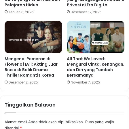
Pelajaran Hidup
Privasi di Era Digital
Januari 8, 2026
Desember 17, 2025
Mengenal Pemeran di
All That We Loved:
Flower of Evil: Akting Luar
Mengurai Cinta, Kenangan,
Biasa di Balik Drama
dan Diri yang Tumbuh
Thriller Romantis Korea
Bersamanya
Desember 2, 2025
November 7, 2025
Tinggalkan Balasan
Alamat email Anda tidak akan dipublikasikan.
Ruas yang wajib
ditandai
*