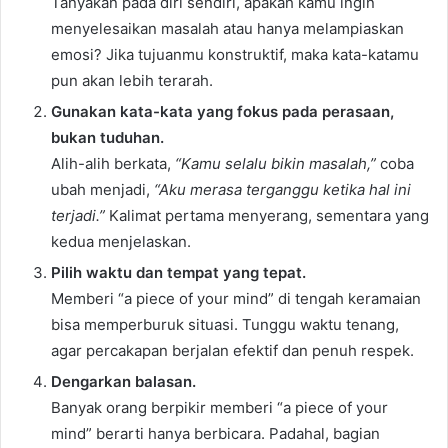
Tanyakan pada diri sendiri, apakah kamu ingin
menyelesaikan masalah atau hanya melampiaskan
emosi? Jika tujuanmu konstruktif, maka kata-katamu
pun akan lebih terarah.
Gunakan kata-kata yang fokus pada perasaan,
bukan tuduhan.
Alih-alih berkata,
“Kamu selalu bikin masalah,”
coba
ubah menjadi,
“Aku merasa terganggu ketika hal ini
terjadi.”
Kalimat pertama menyerang, sementara yang
kedua menjelaskan.
Pilih waktu dan tempat yang tepat.
Memberi “a piece of your mind” di tengah keramaian
bisa memperburuk situasi. Tunggu waktu tenang,
agar percakapan berjalan efektif dan penuh respek.
Dengarkan balasan.
Banyak orang berpikir memberi “a piece of your
mind” berarti hanya berbicara. Padahal, bagian