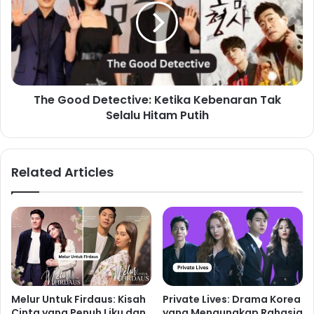
The Good Detective: Ketika Kebenaran Tak
Selalu Hitam Putih
Related Articles
Melur Untuk Firdaus: Kisah
Private Lives: Drama Korea
Cinta yang Penuh Liku dan
yang Mengungkap Rahasia