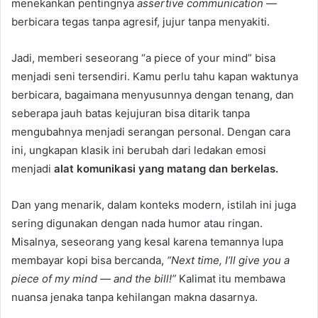
menekankan pentingnya
assertive communication
—
berbicara tegas tanpa agresif, jujur tanpa menyakiti.
Jadi, memberi seseorang “a piece of your mind” bisa
menjadi seni tersendiri. Kamu perlu tahu kapan waktunya
berbicara, bagaimana menyusunnya dengan tenang, dan
seberapa jauh batas kejujuran bisa ditarik tanpa
mengubahnya menjadi serangan personal. Dengan cara
ini, ungkapan klasik ini berubah dari ledakan emosi
menjadi
alat komunikasi yang matang dan berkelas.
Dan yang menarik, dalam konteks modern, istilah ini juga
sering digunakan dengan nada humor atau ringan.
Misalnya, seseorang yang kesal karena temannya lupa
membayar kopi bisa bercanda,
“Next time, I’ll give you a
piece of my mind — and the bill!”
Kalimat itu membawa
nuansa jenaka tanpa kehilangan makna dasarnya.