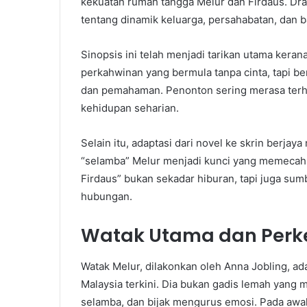
kekuatan rumah tangga Melur dan Firdaus. Dram
tentang dinamik keluarga, persahabatan, dan b
Sinopsis ini telah menjadi tarikan utama kera
perkahwinan yang bermula tanpa cinta, tapi b
dan pemahaman. Penonton sering merasa terh
kehidupan seharian.
Selain itu, adaptasi dari novel ke skrin berjay
“selamba” Melur menjadi kunci yang memecahk
Firdaus” bukan sekadar hiburan, tapi juga sum
hubungan.
Watak Utama dan Perk
Watak Melur, dilakonkan oleh Anna Jobling, ad
Malaysia terkini. Dia bukan gadis lemah yang 
selamba, dan bijak mengurus emosi. Pada awa