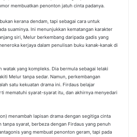
humor membuatkan penonton jatuh cinta padanya.
 bukan kerana dendam, tapi sebagai cara untuk
ada suaminya. Ini menunjukkan kematangan karakter
anjang siri, Melur berkembang daripada gadis yang
 meneroka kerjaya dalam penulisan buku kanak-kanak di
h watak yang kompleks. Dia bermula sebagai lelaki
akiti Melur tanpa sedar. Namun, perkembangan
alah satu kekuatan drama ini. Firdaus belajar
rti mematuhi syarat-syarat itu, dan akhirnya menyedari
Don) menambah lapisan drama dengan segitiga cinta
an tanpa syarat, berbeza dengan Firdaus yang penuh
 antagonis yang membuat penonton geram, tapi pada