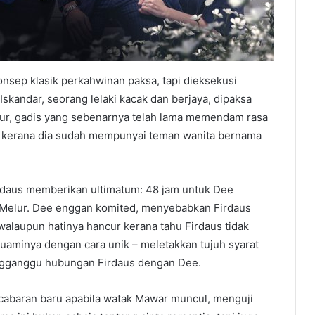
sep klasik perkahwinan paksa, tapi dieksekusi
Iskandar, seorang lelaki kacak dan berjaya, dipaksa
ur, gadis yang sebenarnya telah lama memendam rasa
s kerana dia sudah mempunyai teman wanita bernama
Firdaus memberikan ultimatum: 48 jam untuk Dee
 Melur. Dee enggan komited, menyebabkan Firdaus
walaupun hatinya hancur kerana tahu Firdaus tidak
uaminya dengan cara unik – meletakkan tujuh syarat
mengganggu hubungan Firdaus dengan Dee.
cabaran baru apabila watak Mawar muncul, menguji