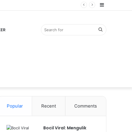
Sidebar
Search
KER
for
Popular
Recent
Comments
Bocil Viral: Mengulik