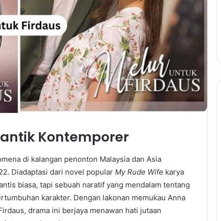
antik Kontemporer
omena di kalangan penonton Malaysia dan Asia
2. Diadaptasi dari novel popular
My Rude Wife
karya
mantis biasa, tapi sebuah naratif yang mendalam tentang
pertumbuhan karakter. Dengan lakonan memukau Anna
irdaus, drama ini berjaya menawan hati jutaan