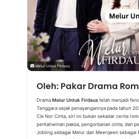
Melur Untuk Firdaus
Oleh: Pakar Drama Rom
Drama
Melur Untuk Firdaus
telah menjadi fen
Tenggara sejak penayangannya pada tahun 202
Cik Nor Cinta, siri ini bukan sekadar cerita ro
perkahwinan paksa, pengorbanan cinta, dan 
Jobling sebagai Melur dan Meerqeen sebagai F