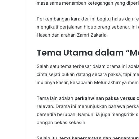
masa sama menambah ketegangan yang diperl
Perkembangan karakter ini begitu halus dan r
mengikuti perjalanan hidup orang sebenar. Ini
Hasan dan arahan Zamri Zakaria.
Tema Utama dalam “Mel
Salah satu tema terbesar dalam drama ini ada
cinta sejati bukan datang secara paksa, tapi 
mulanya kasar, kesabaran Melur akhirnya mem
Tema lain adalah
perkahwinan paksa versus ci
relevan. Drama ini menunjukkan bahawa perkah
bersedia berubah. Namun, ia juga mengkritik s
dengan bekas kekasih.
Selain itu, tema
kepercayaan dan pengampun