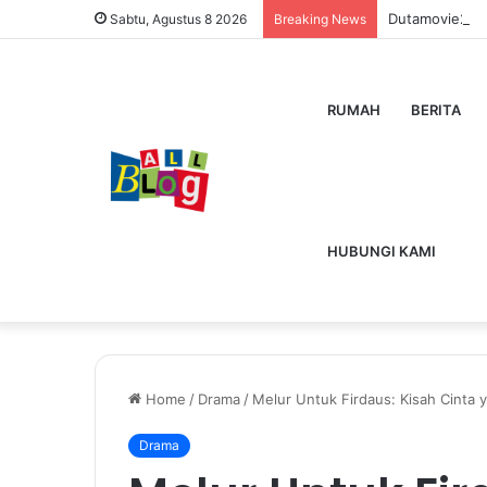
Dutamovie21 
Sabtu, Agustus 8 2026
Breaking News
RUMAH
BERITA
HUBUNGI KAMI
Home
/
Drama
/
Melur Untuk Firdaus: Kisah Cinta 
Drama