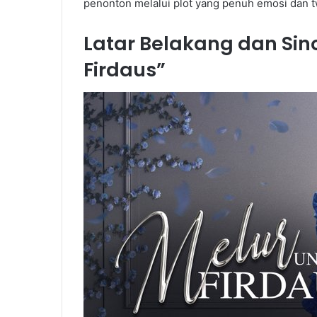
penonton melalui plot yang penuh emosi dan tw
Latar Belakang dan Si
Firdaus”