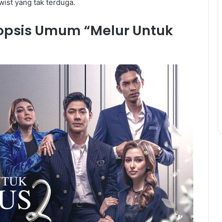
ist yang tak terduga.
nopsis Umum “Melur Untuk