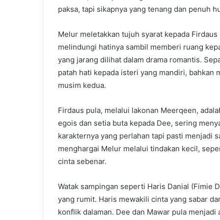
paksa, tapi sikapnya yang tenang dan penuh 
Melur meletakkan tujuh syarat kepada Firdaus
melindungi hatinya sambil memberi ruang kep
yang jarang dilihat dalam drama romantis. Sep
patah hati kepada isteri yang mandiri, bahkan
musim kedua.
Firdaus pula, melalui lakonan Meerqeen, adala
egois dan setia buta kepada Dee, sering meny
karakternya yang perlahan tapi pasti menjadi s
menghargai Melur melalui tindakan kecil, sepe
cinta sebenar.
Watak sampingan seperti Haris Danial (Fimie 
yang rumit. Haris mewakili cinta yang sabar d
konflik dalaman. Dee dan Mawar pula menjadi