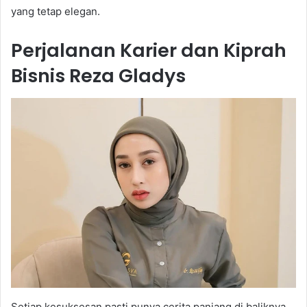
yang tetap elegan.
Perjalanan Karier dan Kiprah
Bisnis Reza Gladys
Setiap kesuksesan pasti punya cerita panjang di baliknya,