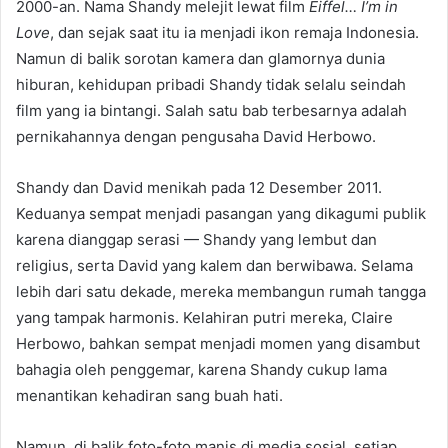
2000-an. Nama Shandy melejit lewat film
Eiffel… I’m in
Love
, dan sejak saat itu ia menjadi ikon remaja Indonesia.
Namun di balik sorotan kamera dan glamornya dunia
hiburan, kehidupan pribadi Shandy tidak selalu seindah
film yang ia bintangi. Salah satu bab terbesarnya adalah
pernikahannya dengan pengusaha David Herbowo.
Shandy dan David menikah pada 12 Desember 2011.
Keduanya sempat menjadi pasangan yang dikagumi publik
karena dianggap serasi — Shandy yang lembut dan
religius, serta David yang kalem dan berwibawa. Selama
lebih dari satu dekade, mereka membangun rumah tangga
yang tampak harmonis. Kelahiran putri mereka, Claire
Herbowo, bahkan sempat menjadi momen yang disambut
bahagia oleh penggemar, karena Shandy cukup lama
menantikan kehadiran sang buah hati.
Namun, di balik foto-foto manis di media sosial, setiap