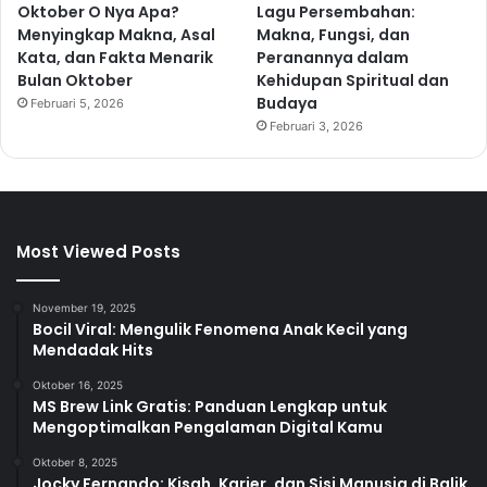
Oktober O Nya Apa?
Lagu Persembahan:
Menyingkap Makna, Asal
Makna, Fungsi, dan
Kata, dan Fakta Menarik
Peranannya dalam
Bulan Oktober
Kehidupan Spiritual dan
Budaya
Februari 5, 2026
Februari 3, 2026
Most Viewed Posts
November 19, 2025
Bocil Viral: Mengulik Fenomena Anak Kecil yang
Mendadak Hits
Oktober 16, 2025
MS Brew Link Gratis: Panduan Lengkap untuk
Mengoptimalkan Pengalaman Digital Kamu
Oktober 8, 2025
Jocky Fernando: Kisah, Karier, dan Sisi Manusia di Balik