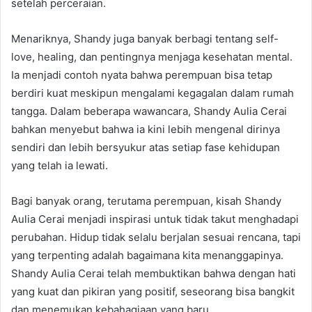
setelah perceraian.
Menariknya, Shandy juga banyak berbagi tentang self-
love, healing, dan pentingnya menjaga kesehatan mental.
Ia menjadi contoh nyata bahwa perempuan bisa tetap
berdiri kuat meskipun mengalami kegagalan dalam rumah
tangga. Dalam beberapa wawancara, Shandy Aulia Cerai
bahkan menyebut bahwa ia kini lebih mengenal dirinya
sendiri dan lebih bersyukur atas setiap fase kehidupan
yang telah ia lewati.
Bagi banyak orang, terutama perempuan, kisah Shandy
Aulia Cerai menjadi inspirasi untuk tidak takut menghadapi
perubahan. Hidup tidak selalu berjalan sesuai rencana, tapi
yang terpenting adalah bagaimana kita menanggapinya.
Shandy Aulia Cerai telah membuktikan bahwa dengan hati
yang kuat dan pikiran yang positif, seseorang bisa bangkit
dan menemukan kebahagiaan yang baru.