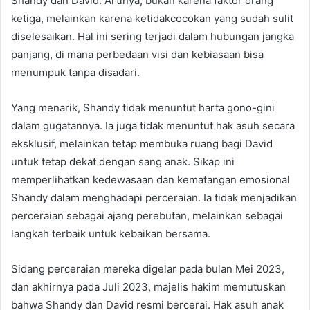
Shandy dan David. Artinya, bukan karena faktor orang
ketiga, melainkan karena ketidakcocokan yang sudah sulit
diselesaikan. Hal ini sering terjadi dalam hubungan jangka
panjang, di mana perbedaan visi dan kebiasaan bisa
menumpuk tanpa disadari.
Yang menarik, Shandy tidak menuntut harta gono-gini
dalam gugatannya. Ia juga tidak menuntut hak asuh secara
eksklusif, melainkan tetap membuka ruang bagi David
untuk tetap dekat dengan sang anak. Sikap ini
memperlihatkan kedewasaan dan kematangan emosional
Shandy dalam menghadapi perceraian. Ia tidak menjadikan
perceraian sebagai ajang perebutan, melainkan sebagai
langkah terbaik untuk kebaikan bersama.
Sidang perceraian mereka digelar pada bulan Mei 2023,
dan akhirnya pada Juli 2023, majelis hakim memutuskan
bahwa Shandy dan David resmi bercerai. Hak asuh anak