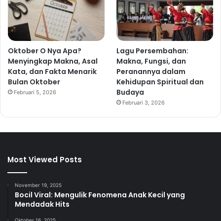
Oktober O Nya Apa?
Lagu Persembahan:
Menyingkap Makna, Asal
Makna, Fungsi, dan
Kata, dan Fakta Menarik
Peranannya dalam
Bulan Oktober
Kehidupan Spiritual dan
Budaya
Februari 5, 2026
Februari 3, 2026
Most Viewed Posts
November 19, 2025
Bocil Viral: Mengulik Fenomena Anak Kecil yang
Mendadak Hits
Oktober 16, 2025