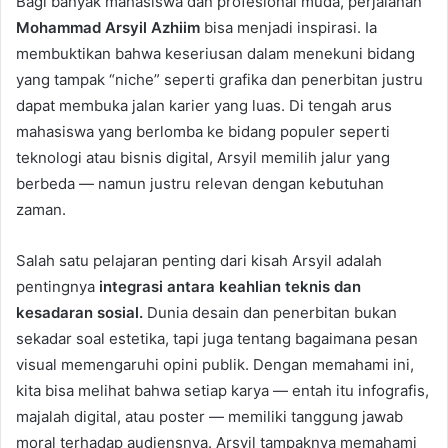
Bagi banyak mahasiswa dan profesional muda, perjalanan
Mohammad Arsyil Azhiim
bisa menjadi inspirasi. Ia
membuktikan bahwa keseriusan dalam menekuni bidang
yang tampak “niche” seperti grafika dan penerbitan justru
dapat membuka jalan karier yang luas. Di tengah arus
mahasiswa yang berlomba ke bidang populer seperti
teknologi atau bisnis digital, Arsyil memilih jalur yang
berbeda — namun justru relevan dengan kebutuhan
zaman.
Salah satu pelajaran penting dari kisah Arsyil adalah
pentingnya
integrasi antara keahlian teknis dan
kesadaran sosial.
Dunia desain dan penerbitan bukan
sekadar soal estetika, tapi juga tentang bagaimana pesan
visual memengaruhi opini publik. Dengan memahami ini,
kita bisa melihat bahwa setiap karya — entah itu infografis,
majalah digital, atau poster — memiliki tanggung jawab
moral terhadap audiensnya. Arsyil tampaknya memahami