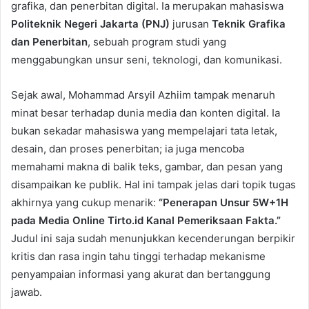
grafika, dan penerbitan digital. Ia merupakan mahasiswa
Politeknik Negeri Jakarta (PNJ)
jurusan
Teknik Grafika
dan Penerbitan
, sebuah program studi yang
menggabungkan unsur seni, teknologi, dan komunikasi.
Sejak awal, Mohammad Arsyil Azhiim tampak menaruh
minat besar terhadap dunia media dan konten digital. Ia
bukan sekadar mahasiswa yang mempelajari tata letak,
desain, dan proses penerbitan; ia juga mencoba
memahami makna di balik teks, gambar, dan pesan yang
disampaikan ke publik. Hal ini tampak jelas dari topik tugas
akhirnya yang cukup menarik:
“Penerapan Unsur 5W+1H
pada Media Online Tirto.id Kanal Pemeriksaan Fakta.”
Judul ini saja sudah menunjukkan kecenderungan berpikir
kritis dan rasa ingin tahu tinggi terhadap mekanisme
penyampaian informasi yang akurat dan bertanggung
jawab.