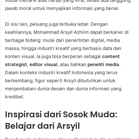
visual menarik atau narasi yang viral, selalu ada tanggung
jawab moral untuk menyajikan informasi yang benar.
Di sisi lain, peluang juga terbuka lebar. Dengan
keahliannya, Mohammad Arsyil Azhiim dapat berkarier di
berbagai bidang: mulai dari penerbitan digital, media
massa, hingga industri kreatif yang berbasis data dan
konten visual. Ia juga bisa berperan sebagai
content
strategist
,
editor visual
, atau bahkan
peneliti media
.
Dalam konteks industri kreatif Indonesia yang terus
berkembang, figur seperti Arsyil dibutuhkan untuk
menjembatani dunia desain dan dunia informasi yang
kredibel.
Inspirasi dari Sosok Muda:
Belajar dari Arsyil