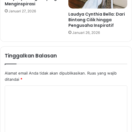
Menginspirasi
Januari 27, 2026
Laudya Cynthia Bella: Dari
Bintang Cilik hingga
Pengusaha Inspiratif
Januari 26, 2026
Tinggalkan Balasan
Alamat email Anda tidak akan dipublikasikan.
Ruas yang wajib
ditandai
*
K
o
m
e
n