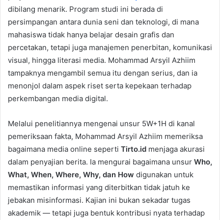
dibilang menarik. Program studi ini berada di
persimpangan antara dunia seni dan teknologi, di mana
mahasiswa tidak hanya belajar desain grafis dan
percetakan, tetapi juga manajemen penerbitan, komunikasi
visual, hingga literasi media. Mohammad Arsyil Azhiim
tampaknya mengambil semua itu dengan serius, dan ia
menonjol dalam aspek riset serta kepekaan terhadap
perkembangan media digital.
Melalui penelitiannya mengenai unsur 5W+1H di kanal
pemeriksaan fakta, Mohammad Arsyil Azhiim memeriksa
bagaimana media online seperti
Tirto.id
menjaga akurasi
dalam penyajian berita. Ia mengurai bagaimana unsur
Who,
What, When, Where, Why, dan How
digunakan untuk
memastikan informasi yang diterbitkan tidak jatuh ke
jebakan misinformasi. Kajian ini bukan sekadar tugas
akademik — tetapi juga bentuk kontribusi nyata terhadap